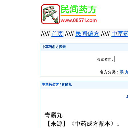
/////
首页
/////
民间偏方
/////
中草
中草药名方搜索
搜索名方：
名方分类：
汤
中草药名方
/ 青麟丸
青麟丸
【来源】《中药成方配本》。