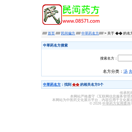
/////
首页
/////
民间偏方
/////
中草药名方
///// > 关于
��
的名
中草药名方搜索
搜索名方：
名方分类：
汤
中草药名方
：找到
��
的相关名方0个
传承民
本网站严格遵守《互联网信息服务管理
本网站为中医药文化展示平台，内容仅用于文化展
© 2026
中草药方实用查询