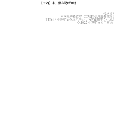
【主治】小儿眼有翳膜遮睛。
传承民
本网站严格遵守《互联网信息服务管理
本网站为中医药文化展示平台，内容仅用于文化展
© 2026
中草药方实用查询