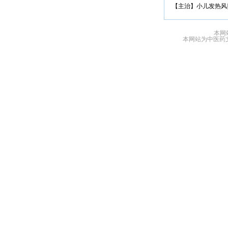
【主治】小儿发热风
本网
本网站为中医药