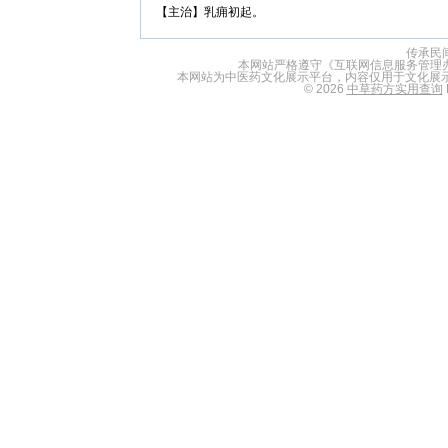
【主治】乳痈初起。
传承民
本网站严格遵守《互联网信息服务管理
本网站为中医药文化展示平台，内容仅用于文化展
© 2026
中草药方实用查询