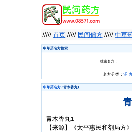
/////
首页
/////
民间偏方
/////
中草
中草药名方搜索
搜索名方：
名方分类：
汤
中草药名方
/ 青木香丸1
青
青木香丸1
【来源】《太平惠民和剂局方